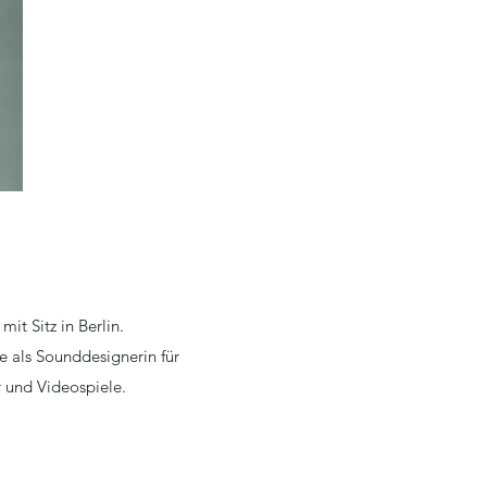
it Sitz in Berlin.
e als Sounddesignerin für
er und Videospiele.